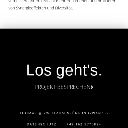
verbessern Ihr Projekt auf mehreren Ebenen und profitieren
von Synergieeffekten und Diversität.
Los geht's.
PROJEKT BESPRECHEN
THOMAS @ ZWEITAUSENFÜNFUNDZWANZIG
DATENSCHUTZ
+49 162 5775894